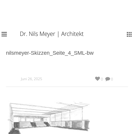
nilsmeyer-Skizzen_Seite_4_SML-bw
Juni 26, 2025
0
0