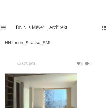
HH Innen_Strasse_SML
April 27, 2015
0
0