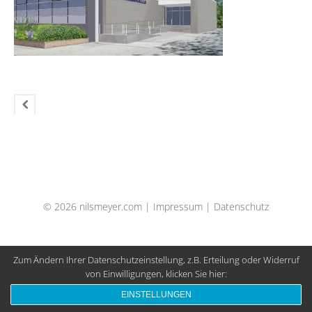
© 2026 nilsmeyer.com |
Impressum
|
Datenschutz
Zum Ändern Ihrer Datenschutzeinstellung, z.B. Erteilung oder Widerruf
von Einwilligungen, klicken Sie hier:
EINSTELLUNGEN